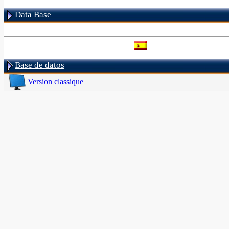
Data Base
Base de datos
Version classique