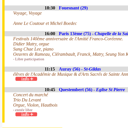
18:30
Fouesnant (29)
Voyage, Voyage
Anne Le Coutour et Michel Boedec
16:00
Paris 13ème (75) -
Chapelle de la Sal
Festivals 140ème anniversaire de l'Amitié Franco-Coréenne.
Didier Matry, orgue
Sung Chae Lee, piano
Oeuvres de Rameau, Clérambault, Franck, Matry, Seung Yon K
- Libre participation
11:15
Auray (56) -
St-Gildas
élèves de l'Académie de Musique & d'Arts Sacrés de Sainte An
10:45
Questembert (56) -
Eglise St Pierre
Concert du marché
Trio Du Levant
Orgue, Violon, Hautbois
- entrée libre