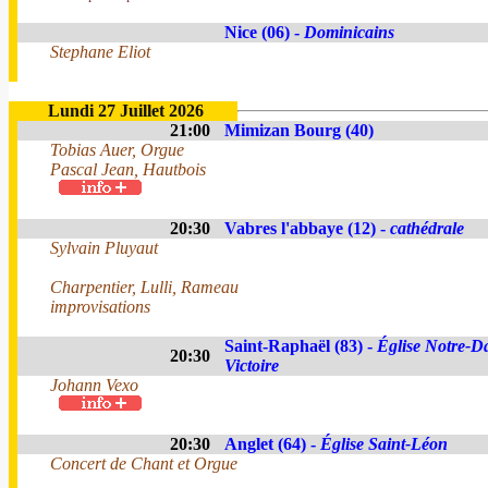
Nice (06) -
Dominicains
Stephane Eliot
Lundi 27 Juillet 2026
21:00
Mimizan Bourg (40)
Tobias Auer, Orgue
Pascal Jean, Hautbois
20:30
Vabres l'abbaye (12) -
cathédrale
Sylvain Pluyaut
Charpentier, Lulli, Rameau
improvisations
Saint-Raphaël (83) -
Église Notre-D
20:30
Victoire
Johann Vexo
20:30
Anglet (64) -
Église Saint-Léon
Concert de Chant et Orgue