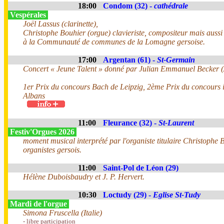
18:00
Condom (32) -
cathédrale
Vespérales
Joël Lassus (clarinette),
Christophe Bouhier (orgue) clavieriste, compositeur mais aussi
à la Communauté de communes de la Lomagne gersoise.
17:00
Argentan (61) -
St-Germain
Concert « Jeune Talent » donné par Julian Emmanuel Becker 
1er Prix du concours Bach de Leipzig, 2ème Prix du concours i
Albans
11:00
Fleurance (32) -
St-Laurent
Festiv'Orgues 2026
moment musical interprété par l'organiste titulaire Christophe B
organistes gersois.
11:00
Saint-Pol de Léon (29)
Hélène Duboisbaudry et J. P. Hervert.
10:30
Loctudy (29) -
Eglise St-Tudy
Mardi de l'orgue
Simona Fruscella (Italie)
- libre participation