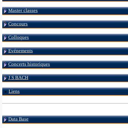
Master classes
Concours
Colloques
Evénements
Concerts historiques
J S BACH
Liens
Data Base