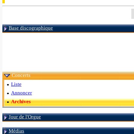
Base discographique
Concerts
Liste
Annoncer
Archives
Jour de l'Orgue
Médias