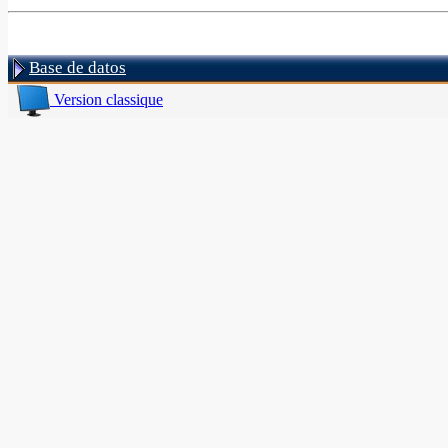
Base de datos
Version classique