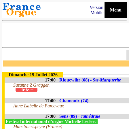
Version
Menu
Mobile
Dimanche 19 Juillet 2026
17:00
Riquewihr (68) -
Ste-Marguerite
Suzanne Z'Graggen
17:00
Chamonix (74)
Anne Isabelle de Parcevaux
17:00
Sens (89) -
cathédrale
Festival international d’orgue Michelle Leclerc
Marc Sacrispeyre (France)