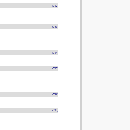
(792)
(793)
(794)
(795)
(796)
(797)