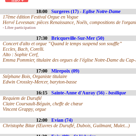
18:00
Surgeres (17) -
Eglise Notre-Dame
17ème édition Festival Orgue en Vogue
Hervé Levesnan: pièces Renaissance, Noëls, compositions de l'organi
- Libre participation
17:30
Bricqueville-Sur-Mer (50)
Concert d'alto et orgue ”Quand le temps suspend son souffle”
Eccles, Bach, Corelli.
Alto : Sophie Cerf,
Emma Pommier, titulaire des orgues de l’église Notre-Dame du Cap
17:00
Mirepoix (09)
Stéphane Bois, Organiste titulaire
Edwin Crossley-Mercer, baryton-basse
16:15
Sainte-Anne d'Auray (56) -
basilique
Requiem de Duruflé
Claire Coursault-Béguin, cheffe de chœur
Vincent Grappy, orgue
12:00
Evian (74)
Christophe Bitar (Œuvres de Duruflé, Dubois, Guilmant, Mulet...)