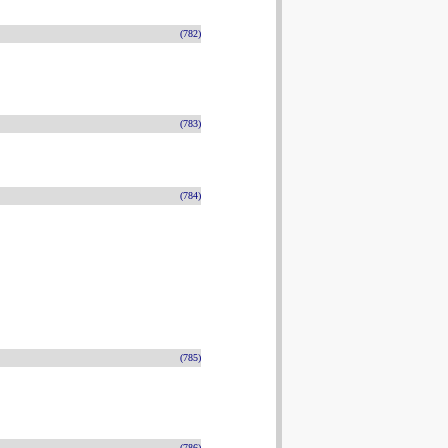
(782)
(783)
(784)
(785)
(786)