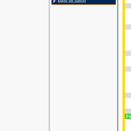
Base de datos
Fe