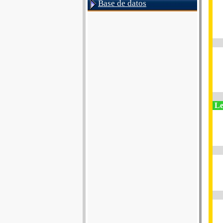
Base de datos
Le