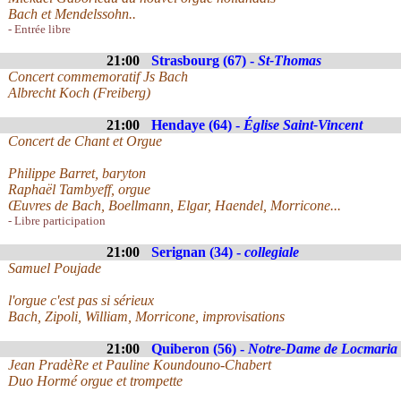
Bach et Mendelssohn..
- Entrée libre
21:00
Strasbourg (67) -
St-Thomas
Concert commemoratif Js Bach
Albrecht Koch (Freiberg)
21:00
Hendaye (64) -
Église Saint-Vincent
Concert de Chant et Orgue
Philippe Barret, baryton
Raphaël Tambyeff, orgue
Œuvres de Bach, Boellmann, Elgar, Haendel, Morricone...
- Libre participation
21:00
Serignan (34) -
collegiale
Samuel Poujade
l'orgue c'est pas si sérieux
Bach, Zipoli, William, Morricone, improvisations
21:00
Quiberon (56) -
Notre-Dame de Locmaria
Jean PradèRe et Pauline Koundouno-Chabert
Duo Hormé orgue et trompette