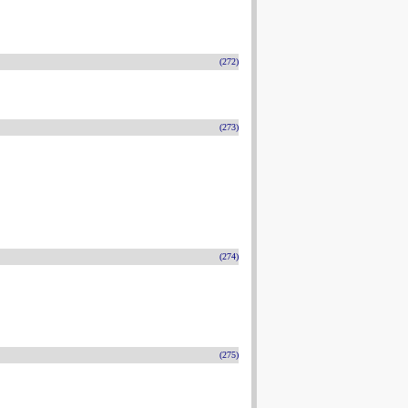
(272)
(273)
(274)
(275)