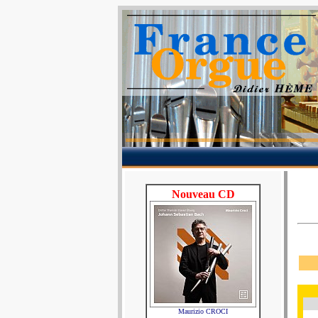
Nouveau CD
Maurizio CROCI