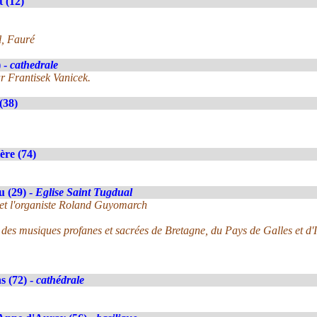
 (12)
l, Fauré
) -
cathedrale
r Frantisek Vanicek.
(38)
ère (74)
 (29) -
Eglise Saint Tugdual
 et l'organiste Roland Guyomarch
des musiques profanes et sacrées de Bretagne, du Pays de Galles et d'
 (72) -
cathédrale