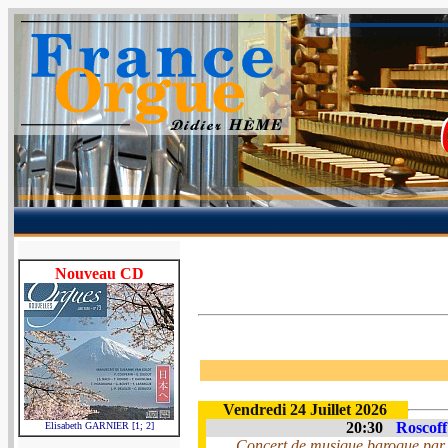
Nouveau CD
Vendredi 24 Juillet 2026
20:30
Roscoff
Elisabeth GARNIER [1; 2]
Concert de musique baroque par u