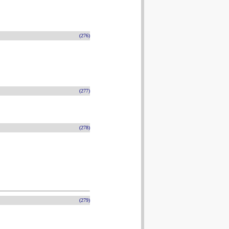
(276)
(277)
(278)
(279)