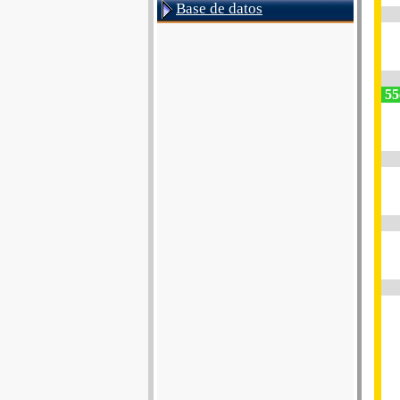
Base de datos
55e