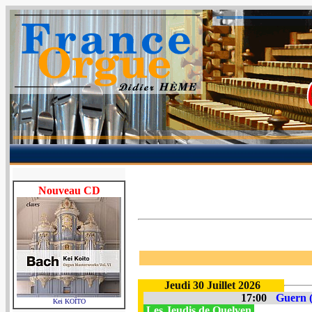
Nouveau CD
Jeudi 30 Juillet 2026
17:00
Guern (
Kei KOÏTO
Les Jeudis de Quelven