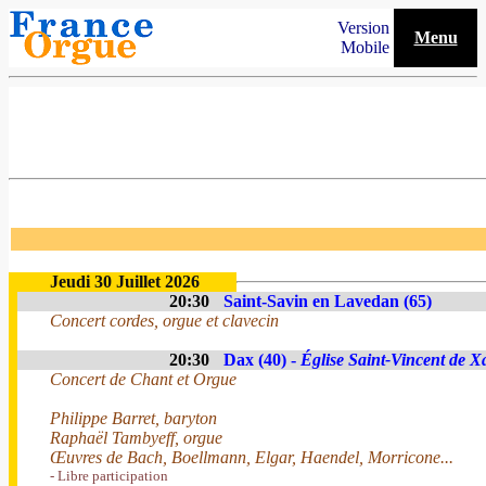
Version
Menu
Mobile
Jeudi 30 Juillet 2026
20:30
Saint-Savin en Lavedan (65)
Concert cordes, orgue et clavecin
20:30
Dax (40) -
Église Saint-Vincent de X
Concert de Chant et Orgue
Philippe Barret, baryton
Raphaël Tambyeff, orgue
Œuvres de Bach, Boellmann, Elgar, Haendel, Morricone...
- Libre participation