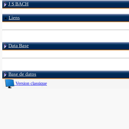
J S BACH
Liens
Data Base
Base de datos
Version classique