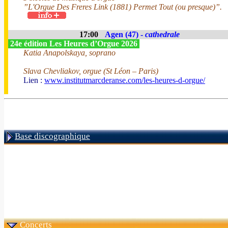
”L'Orgue Des Freres Link (1881) Permet Tout (ou presque)”.
17:00
Agen (47) -
cathedrale
24e édition Les Heures d’Orgue 2026
Katia Anapolskaya, soprano
Slava Chevliakov, orgue (St Léon – Paris)
Lien :
www.institutmarcderanse.com/les-heures-d-orgue/
Base discographique
Concerts