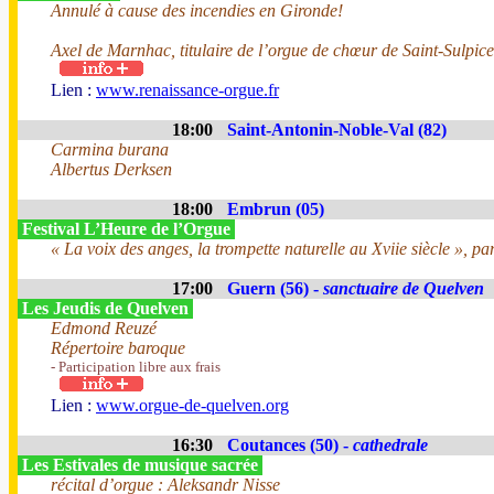
Annulé à cause des incendies en Gironde!
Axel de Marnhac, titulaire de l’orgue de chœur de Saint-Sulpice
Lien :
www.renaissance-orgue.fr
18:00
Saint-Antonin-Noble-Val (82)
Carmina burana
Albertus Derksen
18:00
Embrun (05)
Festival L’Heure de l’Orgue
« La voix des anges, la trompette naturelle au Xviie siècle », pa
17:00
Guern (56) -
sanctuaire de Quelven
Les Jeudis de Quelven
Edmond Reuzé
Répertoire baroque
- Participation libre aux frais
Lien :
www.orgue-de-quelven.org
16:30
Coutances (50) -
cathedrale
Les Estivales de musique sacrée
récital d’orgue : Aleksandr Nisse