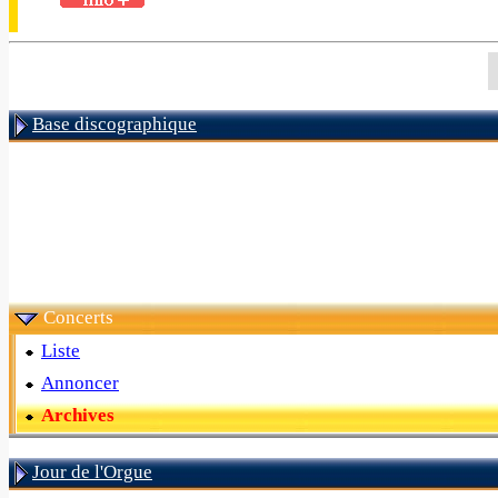
Base discographique
Concerts
Liste
Annoncer
Archives
Jour de l'Orgue