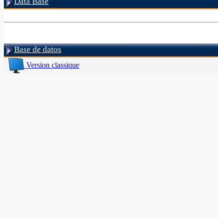
Data Base
Base de datos
Version classique