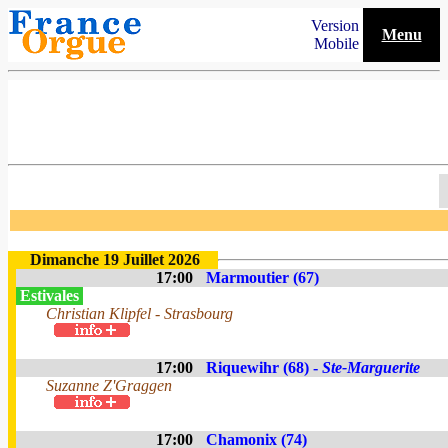
Version
Menu
Mobile
Dimanche 19 Juillet 2026
17:00
Marmoutier (67)
Estivales
Christian Klipfel - Strasbourg
17:00
Riquewihr (68) -
Ste-Marguerite
Suzanne Z'Graggen
17:00
Chamonix (74)