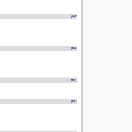
(106)
(107)
(108)
(109)