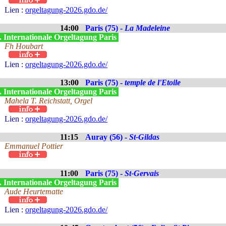
Lien :
orgeltagung-2026.gdo.de/
14:00
Paris (75) -
La Madeleine
. Internationale Orgeltagung Paris
Fh Houbart
Lien :
orgeltagung-2026.gdo.de/
13:00
Paris (75) -
temple de l'Etoile
. Internationale Orgeltagung Paris
Mahela T. Reichstatt, Orgel
Lien :
orgeltagung-2026.gdo.de/
11:15
Auray (56) -
St-Gildas
Emmanuel Pottier
11:00
Paris (75) -
St-Gervais
. Internationale Orgeltagung Paris
Aude Heurtematte
Lien :
orgeltagung-2026.gdo.de/