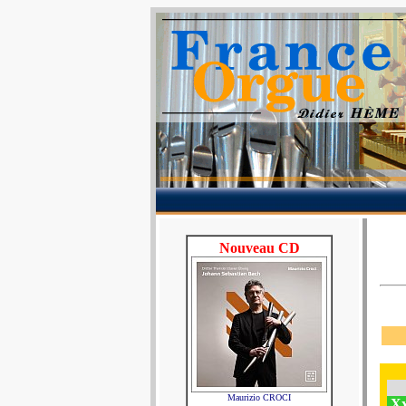
Nouveau CD
Maurizio CROCI
Xx