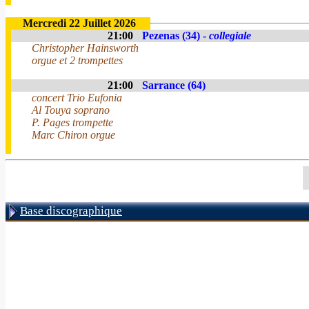
Mercredi 22 Juillet 2026
21:00
Pezenas (34) -
collegiale
Christopher Hainsworth
orgue et 2 trompettes
21:00
Sarrance (64)
concert Trio Eufonia
Al Touya soprano
P. Pages trompette
Marc Chiron orgue
Base discographique