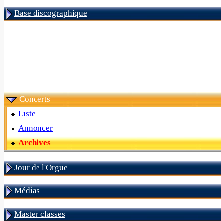
Base discographique
Concerts
Liste
Annoncer
Archives
Jour de l'Orgue
Médias
Master classes