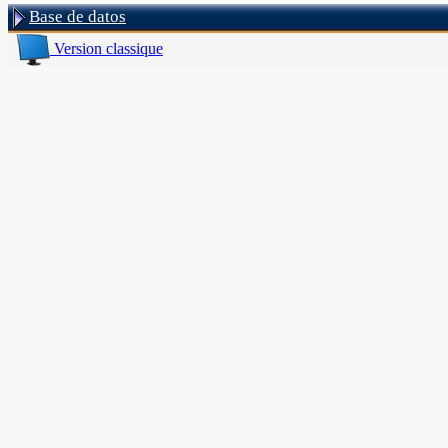
Base de datos
Version classique