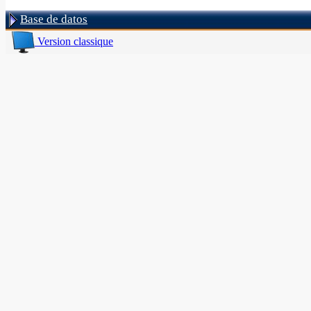
Base de datos
Version classique