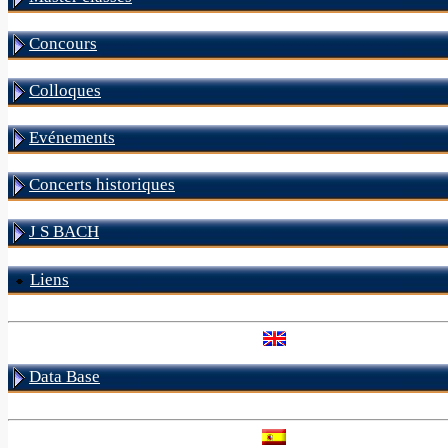
Concours
Colloques
Evénements
Concerts historiques
J S BACH
Liens
Data Base