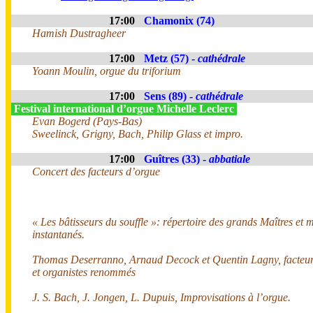
17:00
Chamonix (74)
Hamish Dustragheer
17:00
Metz (57) -
cathédrale
Yoann Moulin, orgue du triforium
17:00
Sens (89) -
cathédrale
Festival international d’orgue Michelle Leclerc
Evan Bogerd (Pays-Bas)
Sweelinck, Grigny, Bach, Philip Glass et impro.
17:00
Guîtres (33) -
abbatiale
Concert des facteurs d’orgue
« Les bâtisseurs du souffle »: répertoire des grands Maîtres et m
instantanés.
Thomas Deserranno, Arnaud Decock et Quentin Lagny, facteur
et organistes renommés
J. S. Bach, J. Jongen, L. Dupuis, Improvisations à l’orgue.