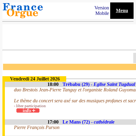
Version
Menu
Mobile
Vendredi 24 Juillet 2026
18:00
Trébabu (29) -
Eglise Saint Tugdual
duo Brestois Jean-Pierre Tanguy et l'organiste Roland Guyoma
Le thème du concert sera axé sur des musiques profanes et sacr
- libre participation
17:00
Le Mans (72) -
cathédrale
Pierre François Purson