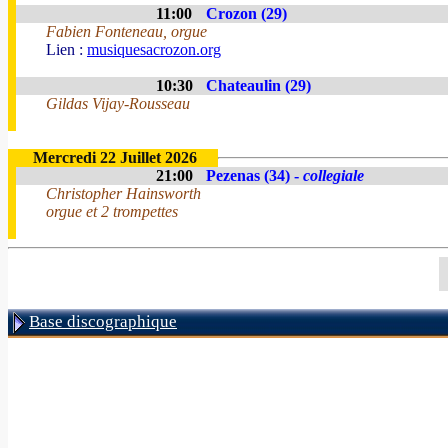
11:00
Crozon (29)
Fabien Fonteneau, orgue
Lien :
musiquesacrozon.org
10:30
Chateaulin (29)
Gildas Vijay-Rousseau
Mercredi 22 Juillet 2026
21:00
Pezenas (34) -
collegiale
Christopher Hainsworth
orgue et 2 trompettes
Base discographique