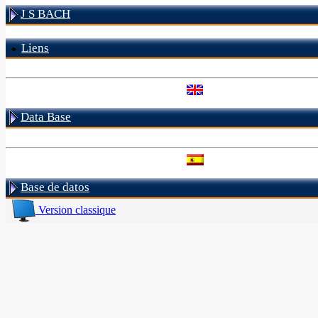
J S BACH
Liens
Data Base
Base de datos
Version classique