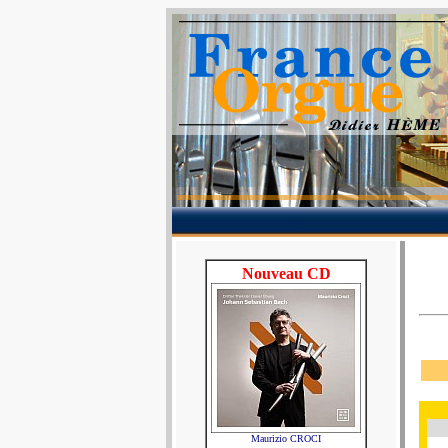
Nouveau CD
Maurizio CROCI