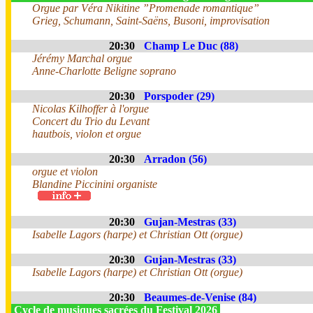
Orgue par Véra Nikitine ”Promenade romantique”
Grieg, Schumann, Saint-Saëns, Busoni, improvisation
20:30
Champ Le Duc (88)
Jérémy Marchal orgue
Anne-Charlotte Beligne soprano
20:30
Porspoder (29)
Nicolas Kilhoffer à l'orgue
Concert du Trio du Levant
hautbois, violon et orgue
20:30
Arradon (56)
orgue et violon
Blandine Piccinini organiste
20:30
Gujan-Mestras (33)
Isabelle Lagors (harpe) et Christian Ott (orgue)
20:30
Gujan-Mestras (33)
Isabelle Lagors (harpe) et Christian Ott (orgue)
20:30
Beaumes-de-Venise (84)
Cycle de musiques sacrées du Festival 2026