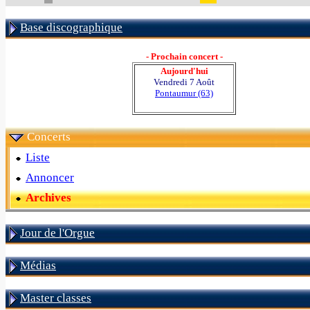
Base discographique
- Prochain concert -
Aujourd'hui
Vendredi 7 Août
Pontaumur (63)
Concerts
Liste
Annoncer
Archives
Jour de l'Orgue
Médias
Master classes