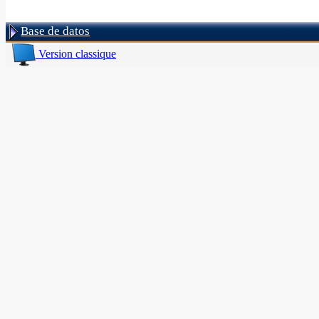
Base de datos
Version classique