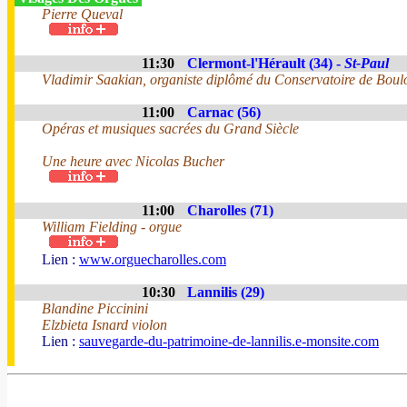
Pierre Queval
11:30
Clermont-l'Hérault (34) -
St-Paul
Vladimir Saakian, organiste diplômé du Conservatoire de Boul
11:00
Carnac (56)
Opéras et musiques sacrées du Grand Siècle
Une heure avec Nicolas Bucher
11:00
Charolles (71)
William Fielding - orgue
Lien :
www.orguecharolles.com
10:30
Lannilis (29)
Blandine Piccinini
Elzbieta Isnard violon
Lien :
sauvegarde-du-patrimoine-de-lannilis.e-monsite.com