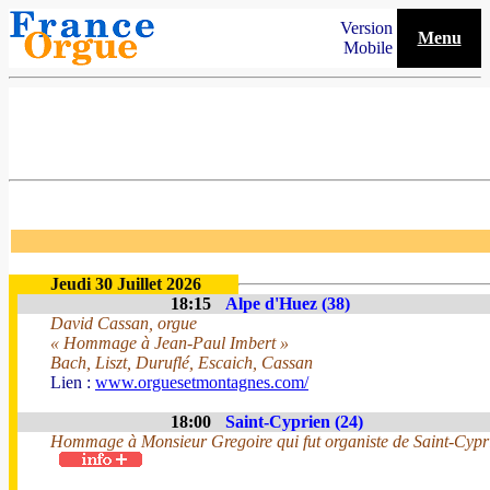
Version
Menu
Mobile
Jeudi 30 Juillet 2026
18:15
Alpe d'Huez (38)
David Cassan, orgue
« Hommage à Jean-Paul Imbert »
Bach, Liszt, Duruflé, Escaich, Cassan
Lien :
www.orguesetmontagnes.com/
18:00
Saint-Cyprien (24)
Hommage à Monsieur Gregoire qui fut organiste de Saint-Cypri