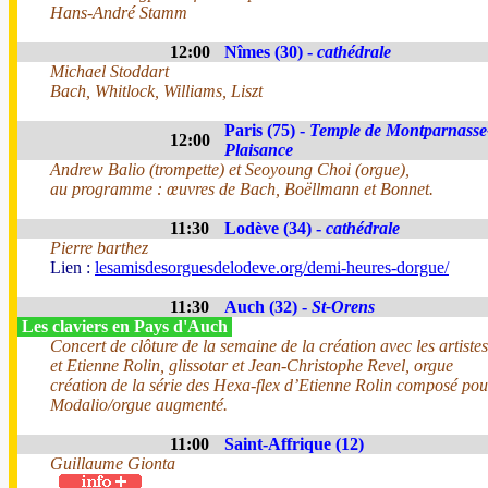
Hans-André Stamm
12:00
Nîmes (30) -
cathédrale
Michael Stoddart
Bach, Whitlock, Williams, Liszt
Paris (75) -
Temple de Montparnasse
12:00
Plaisance
Andrew Balio (trompette) et Seoyoung Choi (orgue),
au programme : œuvres de Bach, Boëllmann et Bonnet.
11:30
Lodève (34) -
cathédrale
Pierre barthez
Lien :
lesamisdesorguesdelodeve.org/demi-heures-dorgue/
11:30
Auch (32) -
St-Orens
Les claviers en Pays d'Auch
Concert de clôture de la semaine de la création avec les artist
et Etienne Rolin, glissotar et Jean-Christophe Revel, orgue
création de la série des Hexa-flex d’Etienne Rolin composé pou
Modalio/orgue augmenté.
11:00
Saint-Affrique (12)
Guillaume Gionta