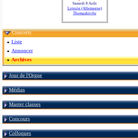
Samedi 8 Août
Leipzig (Allemagne)
Thomaskirche
Concerts
Liste
Annoncer
Archives
Jour de l'Orgue
Médias
Master classes
Concours
Colloques