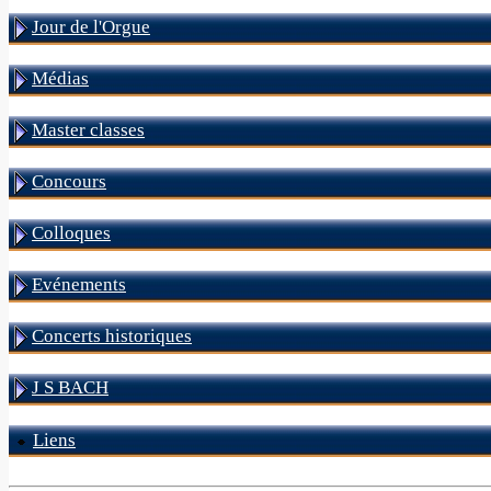
Jour de l'Orgue
Médias
Master classes
Concours
Colloques
Evénements
Concerts historiques
J S BACH
Liens