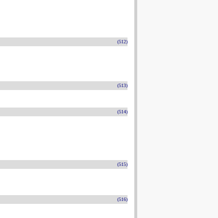
(512)
(513)
(514)
(515)
(516)