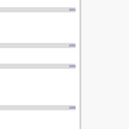
(521)
(522)
(523)
(524)