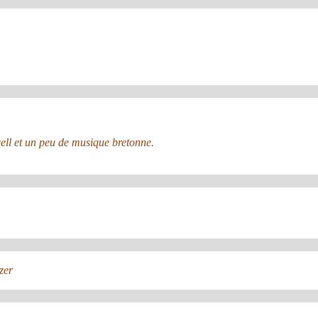
ell et un peu de musique bretonne.
zer