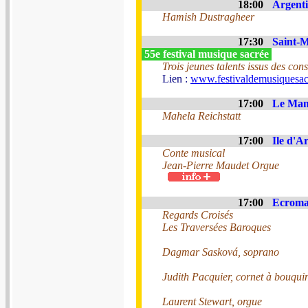
18:00
Argenti
Hamish Dustragheer
17:30
Saint-M
55e festival musique sacrée
Trois jeunes talents issus des co
Lien :
www.festivaldemusiquesac
17:00
Le Mans
Mahela Reichstatt
17:00
Ile d'Ar
Conte musical
Jean-Pierre Maudet Orgue
17:00
Ecroma
Regards Croisés
Les Traversées Baroques
Dagmar Sasková, soprano
Judith Pacquier, cornet à bouqui
Laurent Stewart, orgue