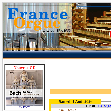
Nouveau CD
Samedi 1 Août 2026
10:30
Le Viga
Kei KOÏTO
Alice Minder