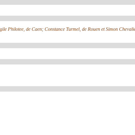
irgile Philotee, de Caen; Constance Turmel, de Rouen et Simon Chevalie