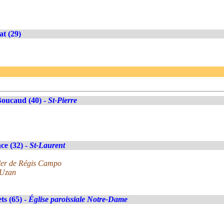
at (29)
oucaud (40) -
St-Pierre
ce (32) -
St-Laurent
ler de Régis Campo
 Uzan
ts (65) -
Église paroissiale Notre-Dame