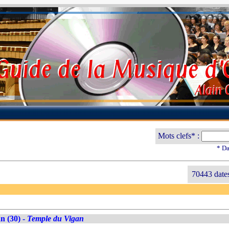
Mots clefs* :
* Da
70443 date
n (30) -
Temple du Vigan