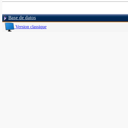
Base de datos
Version classique