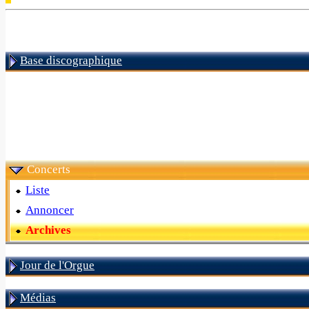
Base discographique
Concerts
Liste
Annoncer
Archives
Jour de l'Orgue
Médias