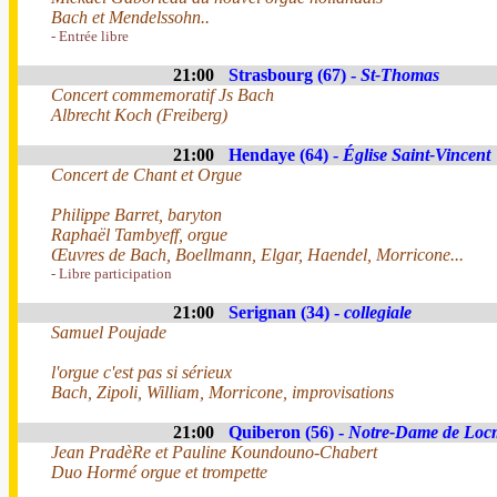
Bach et Mendelssohn..
- Entrée libre
21:00
Strasbourg (67) -
St-Thomas
Concert commemoratif Js Bach
Albrecht Koch (Freiberg)
21:00
Hendaye (64) -
Église Saint-Vincent
Concert de Chant et Orgue
Philippe Barret, baryton
Raphaël Tambyeff, orgue
Œuvres de Bach, Boellmann, Elgar, Haendel, Morricone...
- Libre participation
21:00
Serignan (34) -
collegiale
Samuel Poujade
l'orgue c'est pas si sérieux
Bach, Zipoli, William, Morricone, improvisations
21:00
Quiberon (56) -
Notre-Dame de Loc
Jean PradèRe et Pauline Koundouno-Chabert
Duo Hormé orgue et trompette