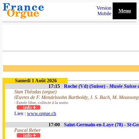
Version
Menu
Mobile
Samedi 1 Août 2026
17:15
Roche (Vd) (Suisse) -
Musée Suisse 
Stan Théodas (orgue)
Œuvres de F. Mendelssohn Bartholdy, J. S. Bach, M. Moussorgsk
- Entrée libre, collecte à la sortie
Lien :
www.orgue.ch
17:00
Saint-Germain-en-Laye (78) -
St-Ge
Pascal Reber