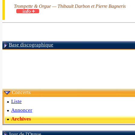
Trompette & Orgue — Thibault Darbon et Pierre Bagneris
Base discographique
Concerts
Liste
Annoncer
Archives
Jour de l'Orgue