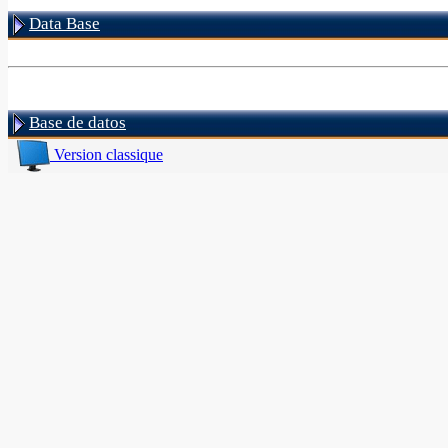
Data Base
Base de datos
Version classique