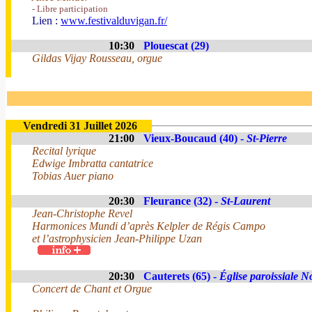
- Libre participation
Lien :
www.festivalduvigan.fr/
10:30
Plouescat (29)
Gildas Vijay Rousseau, orgue
Vendredi 31 Juillet 2026
21:00
Vieux-Boucaud (40) -
St-Pierre
Recital lyrique
Edwige Imbratta cantatrice
Tobias Auer piano
20:30
Fleurance (32) -
St-Laurent
Jean-Christophe Revel
Harmonices Mundi d’après Kelpler de Régis Campo
et l’astrophysicien Jean-Philippe Uzan
20:30
Cauterets (65) -
Église paroissiale 
Concert de Chant et Orgue