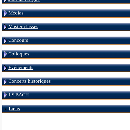
Médias
Master classes
Concours
Colloques
Evénements
Concerts historiques
J S BACH
Liens