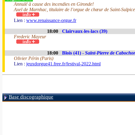
Annulé à cause des incendies en Gironde!
Axel de Marnhac, titulaire de l’orgue de chœur de Saint-Sulpice
Lien :
www.renaissance-orgue.fr
18:00
Clairvaux-les-lacs (39)
Frederic Mayeur
18:00
Blois (41) -
Saint-Pierre de Cabocho
Olivier Périn (Paris)
Lien :
jeuxdorgue41.free.fr/festival-2022.html
Base discographique