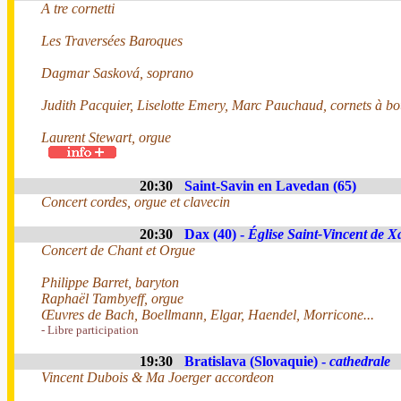
A tre cornetti
Les Traversées Baroques
Dagmar Sasková, soprano
Judith Pacquier, Liselotte Emery, Marc Pauchaud, cornets à b
Laurent Stewart, orgue
20:30
Saint-Savin en Lavedan (65)
Concert cordes, orgue et clavecin
20:30
Dax (40) -
Église Saint-Vincent de X
Concert de Chant et Orgue
Philippe Barret, baryton
Raphaël Tambyeff, orgue
Œuvres de Bach, Boellmann, Elgar, Haendel, Morricone...
- Libre participation
19:30
Bratislava (Slovaquie) -
cathedrale
Vincent Dubois & Ma Joerger accordeon