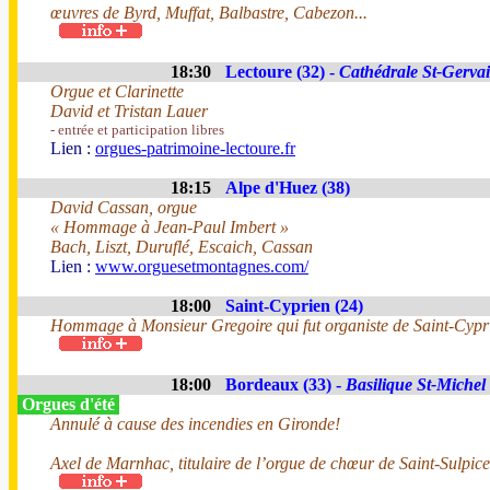
œuvres de Byrd, Muffat, Balbastre, Cabezon...
18:30
Lectoure (32) -
Cathédrale St-Gervai
Orgue et Clarinette
David et Tristan Lauer
- entrée et participation libres
Lien :
orgues-patrimoine-lectoure.fr
18:15
Alpe d'Huez (38)
David Cassan, orgue
« Hommage à Jean-Paul Imbert »
Bach, Liszt, Duruflé, Escaich, Cassan
Lien :
www.orguesetmontagnes.com/
18:00
Saint-Cyprien (24)
Hommage à Monsieur Gregoire qui fut organiste de Saint-Cypri
18:00
Bordeaux (33) -
Basilique St-Michel
Orgues d'été
Annulé à cause des incendies en Gironde!
Axel de Marnhac, titulaire de l’orgue de chœur de Saint-Sulpice