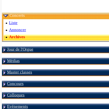
Concerts
Liste
Annoncer
Archives
Jour de l'Orgue
Médias
Master classes
Concours
Colloques
Evénements