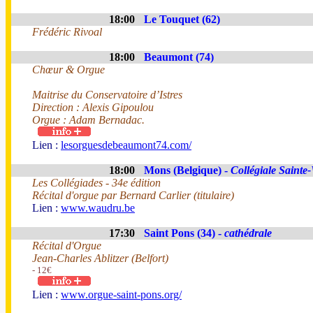
18:00
Le Touquet (62)
Frédéric Rivoal
18:00
Beaumont (74)
Chœur & Orgue
Maitrise du Conservatoire d’Istres
Direction : Alexis Gipoulou
Orgue : Adam Bernadac.
Lien :
lesorguesdebeaumont74.com/
18:00
Mons (Belgique) -
Collégiale Saint
Les Collégiades - 34e édition
Récital d'orgue par Bernard Carlier (titulaire)
Lien :
www.waudru.be
17:30
Saint Pons (34) -
cathédrale
Récital d'Orgue
Jean-Charles Ablitzer (Belfort)
- 12€
Lien :
www.orgue-saint-pons.org/