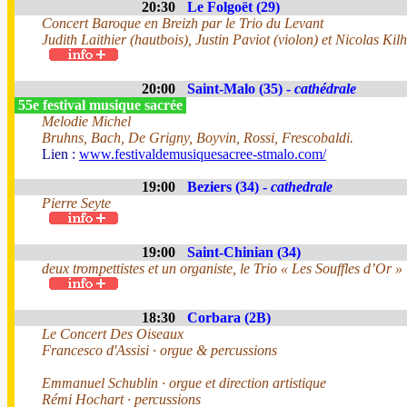
20:30
Le Folgoët (29)
Concert Baroque en Breizh par le Trio du Levant
Judith Laithier (hautbois), Justin Paviot (violon) et Nicolas Kilh
20:00
Saint-Malo (35) -
cathédrale
55e festival musique sacrée
Melodie Michel
Bruhns, Bach, De Grigny, Boyvin, Rossi, Frescobaldi.
Lien :
www.festivaldemusiquesacree-stmalo.com/
19:00
Beziers (34) -
cathedrale
Pierre Seyte
19:00
Saint-Chinian (34)
deux trompettistes et un organiste, le Trio « Les Souffles d’Or »
18:30
Corbara (2B)
Le Concert Des Oiseaux
Francesco d'Assisi · orgue & percussions
Emmanuel Schublin · orgue et direction artistique
Rémi Hochart · percussions