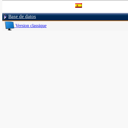
Base de datos
Version classique