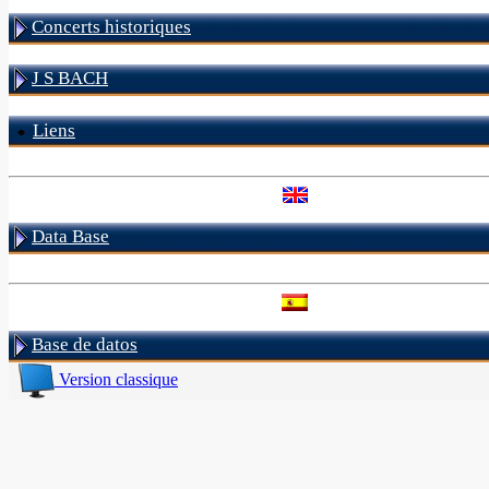
Concerts historiques
J S BACH
Liens
Data Base
Base de datos
Version classique