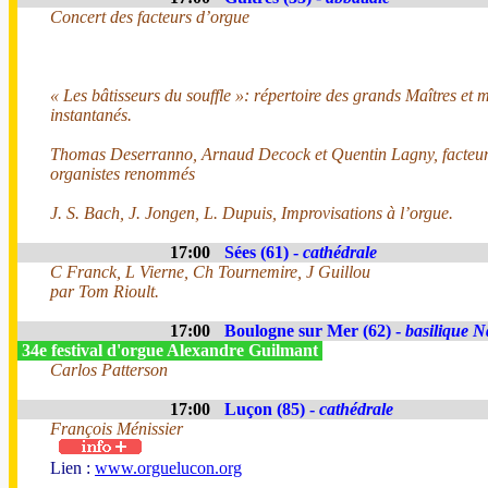
Concert des facteurs d’orgue
« Les bâtisseurs du souffle »: répertoire des grands Maîtres et m
instantanés.
Thomas Deserranno, Arnaud Decock et Quentin Lagny, facteur
organistes renommés
J. S. Bach, J. Jongen, L. Dupuis, Improvisations à l’orgue.
17:00
Sées (61) -
cathédrale
C Franck, L Vierne, Ch Tournemire, J Guillou
par Tom Rioult.
17:00
Boulogne sur Mer (62) -
basilique N
34e festival d'orgue Alexandre Guilmant
Carlos Patterson
17:00
Luçon (85) -
cathédrale
François Ménissier
Lien :
www.orguelucon.org