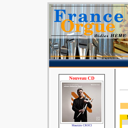
Nouveau CD
Maurizio CROCI