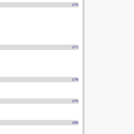
(276)
(277)
(278)
(279)
(280)