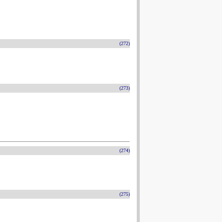
(272)
(273)
(274)
(275)