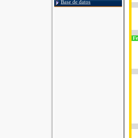
Base de datos
Fes