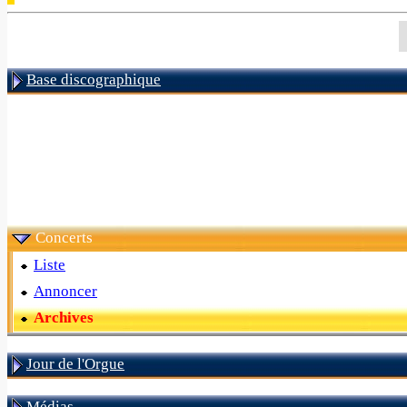
Base discographique
Concerts
Liste
Annoncer
Archives
Jour de l'Orgue
Médias