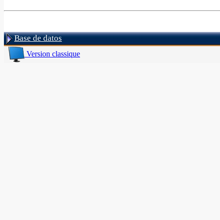
Base de datos
Version classique