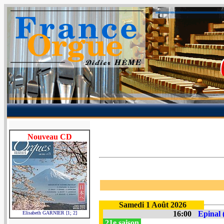
Nouveau CD
Samedi 1 Août 2026
16:00
Epinal 
Elisabeth GARNIER [1; 2]
21e saison