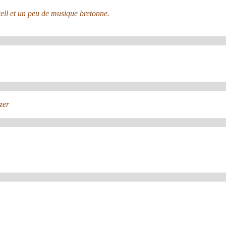
ell et un peu de musique bretonne.
zer