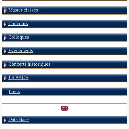
Master classes
Concours
Colloques
Evénements
Concerts historiques
J S BACH
Liens
Data Base