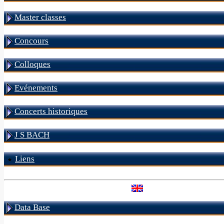
Master classes
Concours
Colloques
Evénements
Concerts historiques
J S BACH
Liens
Data Base