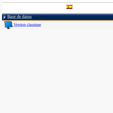
Base de datos
Version classique