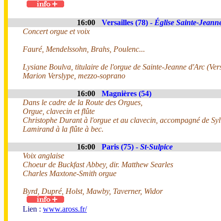
16:00
Versailles (78) -
Église Sainte-Jeann
Concert orgue et voix
Fauré, Mendelssohn, Brahs, Poulenc...
Lysiane Boulva, titulaire de l'orgue de Sainte-Jeanne d'Arc (Vers
Marion Verslype, mezzo-soprano
16:00
Magnières (54)
Dans le cadre de la Route des Orgues,
Orgue, clavecin et flûte
Christophe Durant à l'orgue et au clavecin, accompagné de Syl
Lamirand à la flûte à bec.
16:00
Paris (75) -
St-Sulpice
Voix anglaise
Choeur de Buckfast Abbey, dir. Matthew Searles
Charles Maxtone-Smith orgue
Byrd, Dupré, Holst, Mawby, Taverner, Widor
Lien :
www.aross.fr/