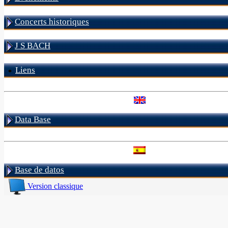
Concerts historiques
J S BACH
Liens
Data Base
Base de datos
Version classique