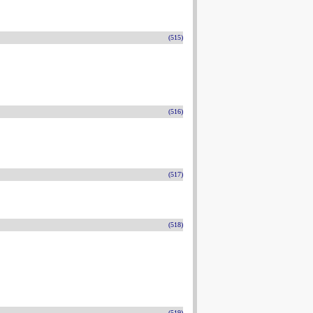
(515)
(516)
(517)
(518)
(519)