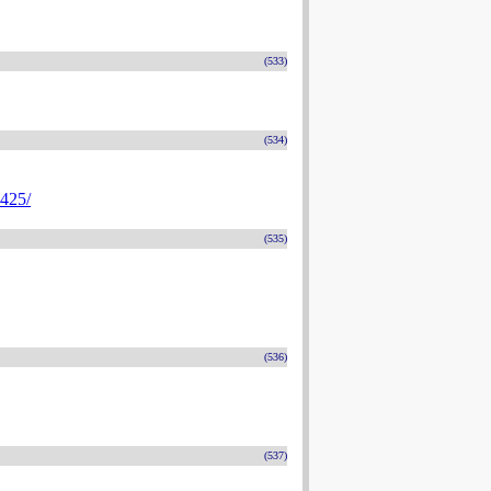
(533)
(534)
4425/
(535)
(536)
(537)