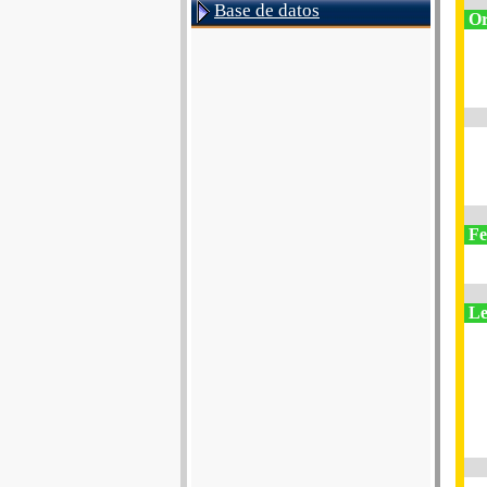
Base de datos
Or
Fe
Le