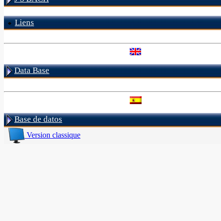
Liens
Data Base
Base de datos
Version classique