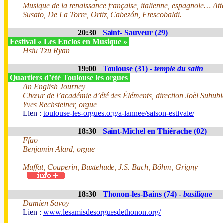
Musique de la renaissance française, italienne, espagnole… Att
Susato, De La Torre, Ortiz, Cabezón, Frescobaldi.
20:30
Saint- Sauveur (29)
Festival « Les Enclos en Musique »
Hsiu Tzu Ryan
19:00
Toulouse (31) -
temple du salin
Quartiers d’été Toulouse les orgues
An English Journey
Chœur de l’académie d’été des Éléments, direction Joël Suhubi
Yves Rechsteiner, orgue
Lien :
toulouse-les-orgues.org/a-lannee/saison-estivale/
18:30
Saint-Michel en Thiérache (02)
Ffao
Benjamin Alard, orgue
Muffat, Couperin, Buxtehude, J.S. Bach, Böhm, Grigny
18:30
Thonon-les-Bains (74) -
basilique
Damien Savoy
Lien :
www.lesamisdesorguesdethonon.org/