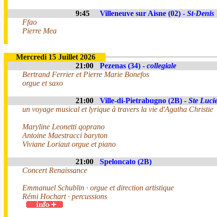
9:45
Villeneuve sur Aisne (02) -
St-Denis
Ffao
Pierre Mea
Mercredi 15 Juillet 2026
21:00
Pezenas (34) -
collegiale
Bertrand Ferrier et Pierre Marie Bonefos
orgue et saxo
21:00
Ville-di-Pietrabugno (2B) -
Ste Luci
un voyage musical et lyrique à travers la vie d'Agatha Christie
Maryline Leonetti qoprano
Antoine Maestracci baryton
Viviane Loriaut orgue et piano
21:00
Speloncato (2B)
Concert Renaissance
Emmanuel Schublin · orgue et direction artistique
Rémi Hochart · percussions