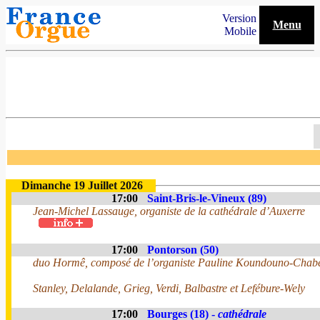
Version
Menu
Mobile
Dimanche 19 Juillet 2026
17:00
Saint-Bris-le-Vineux (89)
Jean-Michel Lassauge, organiste de la cathédrale d’Auxerre
17:00
Pontorson (50)
duo Hormê, composé de l’organiste Pauline Koundouno-Chabert
Stanley, Delalande, Grieg, Verdi, Balbastre et Lefébure-Wely
17:00
Bourges (18) -
cathédrale