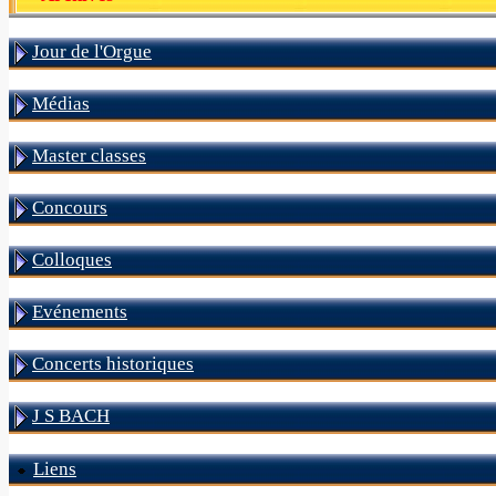
Jour de l'Orgue
Médias
Master classes
Concours
Colloques
Evénements
Concerts historiques
J S BACH
Liens