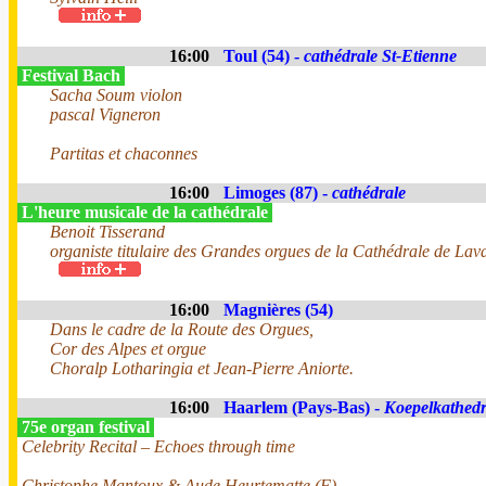
16:00
Toul (54) -
cathédrale St-Etienne
Festival Bach
Sacha Soum violon
pascal Vigneron
Partitas et chaconnes
16:00
Limoges (87) -
cathédrale
L'heure musicale de la cathédrale
Benoit Tisserand
organiste titulaire des Grandes orgues de la Cathédrale de Lav
16:00
Magnières (54)
Dans le cadre de la Route des Orgues,
Cor des Alpes et orgue
Choralp Lotharingia et Jean-Pierre Aniorte.
16:00
Haarlem (Pays-Bas) -
Koepelkathedr
75e organ festival
Celebrity Recital – Echoes through time
Christophe Mantoux & Aude Heurtematte (F)