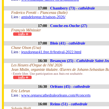
17:00
Chambery (73) -
cathédrale
Federico Perotti – Piancenza (Italie)
Lien :
amisdelorgue.fr/saison-2026/
17:00
Conche-en-Ouche (27)
François Ménissier
17:00
Blois (41) -
cathédrale
Chase Olson (Usa)
Lien :
jeuxdorgue41.free.fr/festival-2022.html
16:30
Besançon (25) -
Cathédrale Saint-Je
Les Heures d'Orgue de l'été 2026
Jean Mislin, organiste titulaire. Œuvres de Johann-Sebastian B
- Entrée libre. Une participation aux frais est souhaitée.
16:30
Orléans (45) -
cathedrale
Eric Lebrun
Lien :
www.orguescathedraleorleans.com/#concerts
16:00
Reims (51) -
cathedrale
Sylvain Heili