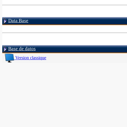
Data Base
Base de datos
Version classique