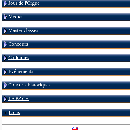
Jour de l'Orgue
Médias
Master classes
Concours
Colloques
Evénements
Concerts historiques
J S BACH
Liens