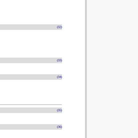
(32)
(33)
(34)
(35)
(36)