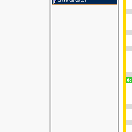
Base de datos
8e