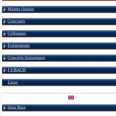
Master classes
Concours
Colloques
Evénements
Concerts historiques
J S BACH
Liens
Data Base