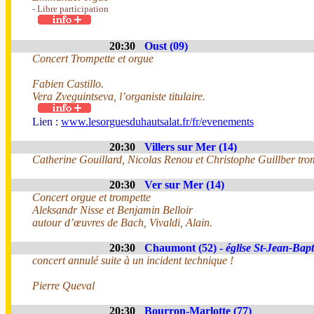
- Libre participation
20:30
Oust (09)
Concert Trompette et orgue
Fabien Castillo.
Vera Zveguintseva, l’organiste titulaire.
Lien :
www.lesorguesduhautsalat.fr/fr/evenements
20:30
Villers sur Mer (14)
Catherine Gouillard, Nicolas Renou et Christophe Guillber tro
20:30
Ver sur Mer (14)
Concert orgue et trompette
Aleksandr Nisse et Benjamin Belloir
autour d’œuvres de Bach, Vivaldi, Alain.
20:30
Chaumont (52) -
église St-Jean-Bapt
concert annulé suite à un incident technique !
Pierre Queval
20:30
Bourron-Marlotte (77)