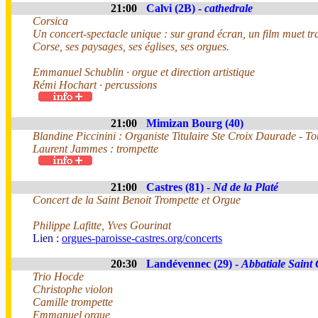
21:00
Calvi (2B) -
cathedrale
Corsica
Un concert-spectacle unique : sur grand écran, un film muet tr
Corse, ses paysages, ses églises, ses orgues.
Emmanuel Schublin · orgue et direction artistique
Rémi Hochart · percussions
21:00
Mimizan Bourg (40)
Blandine Piccinini : Organiste Titulaire Ste Croix Daurade - T
Laurent Jammes : trompette
21:00
Castres (81) -
Nd de la Platé
Concert de la Saint Benoit Trompette et Orgue
Philippe Lafitte, Yves Gourinat
Lien :
orgues-paroisse-castres.org/concerts
20:30
Landévennec (29) -
Abbatiale Saint
Trio Hocde
Christophe violon
Camille trompette
Emmanuel orgue