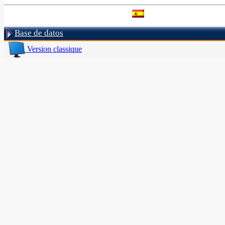
Base de datos
Version classique