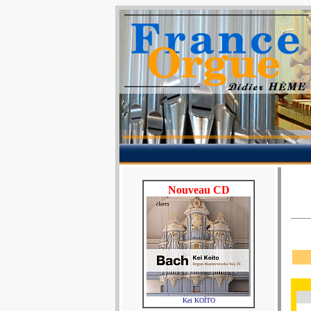
Nouveau CD
Kei KOÏTO