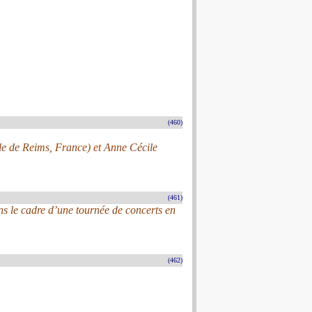
(460)
ale de Reims, France) et Anne Cécile
(461)
s le cadre d’une tournée de concerts en
(462)