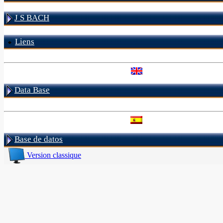
J S BACH
Liens
Data Base
Base de datos
Version classique