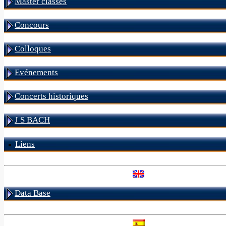
Master classes
Concours
Colloques
Evénements
Concerts historiques
J S BACH
Liens
Data Base