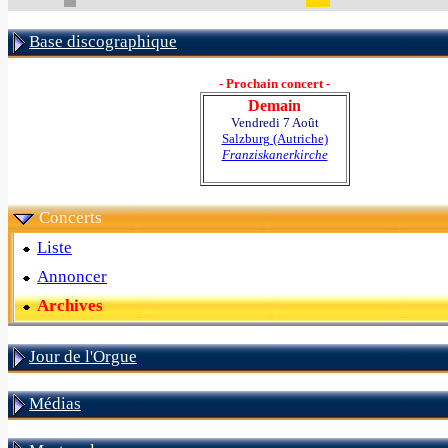
Base discographique
- Prochain concert -
Demain
Vendredi 7 Août
Salzburg (Autriche)
Franziskanerkirche
Concerts
Liste
Annoncer
Archives
Jour de l'Orgue
Médias