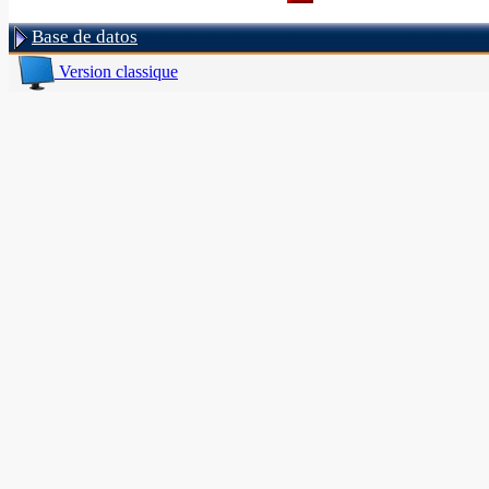
Base de datos
Version classique