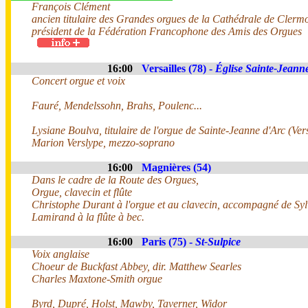
François Clément
ancien titulaire des Grandes orgues de la Cathédrale de Clerm
président de la Fédération Francophone des Amis des Orgues
16:00
Versailles (78) -
Église Sainte-Jeann
Concert orgue et voix
Fauré, Mendelssohn, Brahs, Poulenc...
Lysiane Boulva, titulaire de l'orgue de Sainte-Jeanne d'Arc (Vers
Marion Verslype, mezzo-soprano
16:00
Magnières (54)
Dans le cadre de la Route des Orgues,
Orgue, clavecin et flûte
Christophe Durant à l'orgue et au clavecin, accompagné de Syl
Lamirand à la flûte à bec.
16:00
Paris (75) -
St-Sulpice
Voix anglaise
Choeur de Buckfast Abbey, dir. Matthew Searles
Charles Maxtone-Smith orgue
Byrd, Dupré, Holst, Mawby, Taverner, Widor