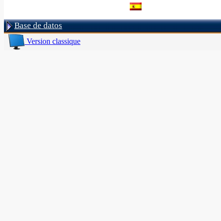
Base de datos
Version classique