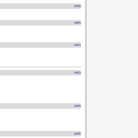
(439)
(440)
(441)
(442)
(443)
(444)