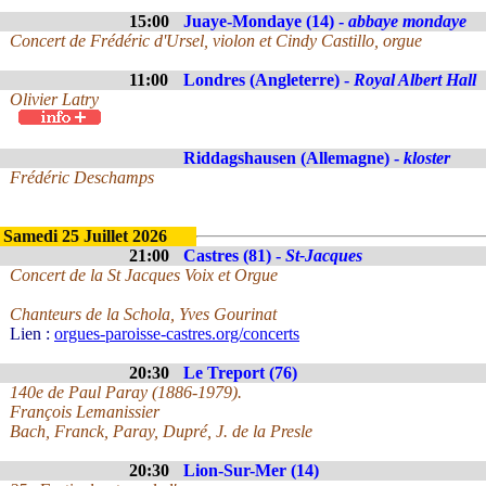
15:00
Juaye-Mondaye (14) -
abbaye mondaye
Concert de Frédéric d'Ursel, violon et Cindy Castillo, orgue
11:00
Londres (Angleterre) -
Royal Albert Hall
Olivier Latry
Riddagshausen (Allemagne) -
kloster
Frédéric Deschamps
Samedi 25 Juillet 2026
21:00
Castres (81) -
St-Jacques
Concert de la St Jacques Voix et Orgue
Chanteurs de la Schola, Yves Gourinat
Lien :
orgues-paroisse-castres.org/concerts
20:30
Le Treport (76)
140e de Paul Paray (1886-1979).
François Lemanissier
Bach, Franck, Paray, Dupré, J. de la Presle
20:30
Lion-Sur-Mer (14)