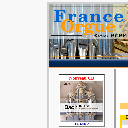
Nouveau CD
Kei KOÏTO