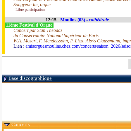
Songyeon Im, orgue
- Libre participation
12:15
Moulins (03) -
cathédrale
11ème Festival d’Orgue
Concert par Stan Theodas
du Conservatoire National Supérieur de Paris
W.A. Mozart, F. Mendelssohn, F. Liszt, Aloÿs Claussmann, impr
Lien :
amisorguesmoulins.chez.com/concerts/saison_2026/sais
Base discographique
Concerts