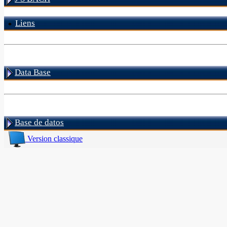
Liens
Data Base
Base de datos
Version classique