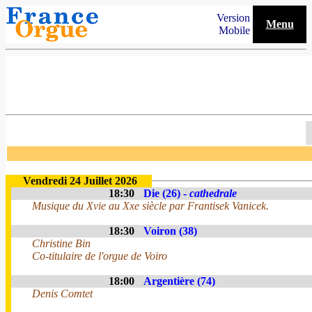
Version
Menu
Mobile
Vendredi 24 Juillet 2026
18:30
Die (26) -
cathedrale
Musique du Xvie au Xxe siècle par Frantisek Vanicek.
18:30
Voiron (38)
Christine Bin
Co-titulaire de l'orgue de Voiro
18:00
Argentière (74)
Denis Comtet