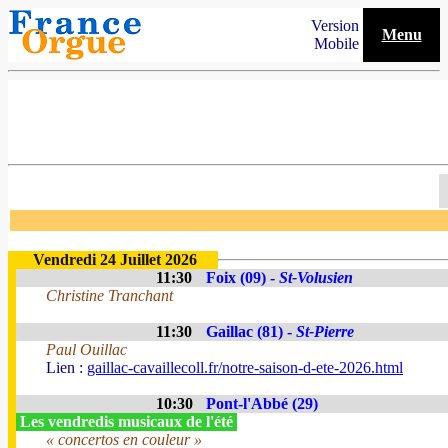
Version
Menu
Mobile
Vendredi 24 Juillet 2026
11:30
Foix (09) -
St-Volusien
Christine Tranchant
11:30
Gaillac (81) -
St-Pierre
Paul Ouillac
Lien :
gaillac-cavaillecoll.fr/notre-saison-d-ete-2026.html
10:30
Pont-l'Abbé (29)
Les vendredis musicaux de l'été
« concertos en couleur »